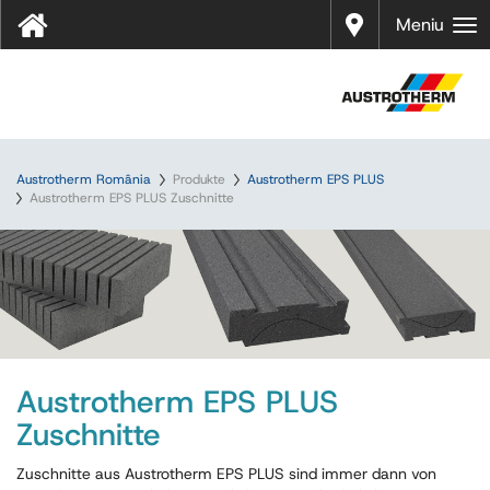
Distrib
Meniu
uitori
Austrotherm România
Produkte
Austrotherm EPS PLUS
Austrotherm EPS PLUS Zuschnitte
Austrotherm EPS PLUS
Zuschnitte
Zuschnitte aus Austrotherm EPS PLUS sind immer dann von