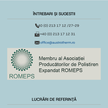
ÎNTREBARI ȘI SUGESTII
+40 (0) 213 17 12 /27-29
+40 (0) 213 17 12 31
office@austrotherm.ro
LUCRĂRI DE REFERINȚĂ