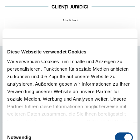
CLIENȚI JURIDICI
Alte linkuri
Adaugă notă
Diese Webseite verwendet Cookies
Wir verwenden Cookies, um Inhalte und Anzeigen zu
DESCĂRCĂRI
personalisieren, Funktionen für soziale Medien anbieten
zu können und die Zugriffe auf unsere Website zu
analysieren. Außerdem geben wir Informationen zu Ihrer
Verwendung unserer Website an unsere Partner für
soziale Medien, Werbung und Analysen weiter. Unsere
Partner führen diese Informationen möglicherweise mit
TECHNISCHE BERATUNG
weiteren Daten zusammen, die Sie ihnen bereitgestellt
haben oder die sie im Rahmen Ihrer Nutzung der Dienste
gesammelt haben.
Impressum
Einwilligungsauswahl
Notwendig