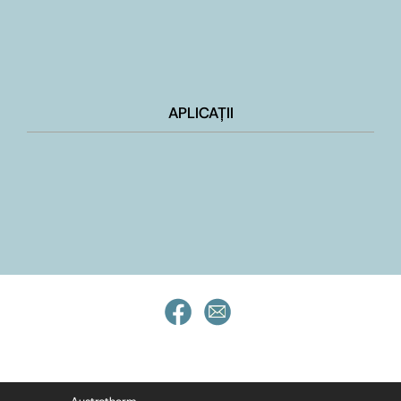
APLICAȚII