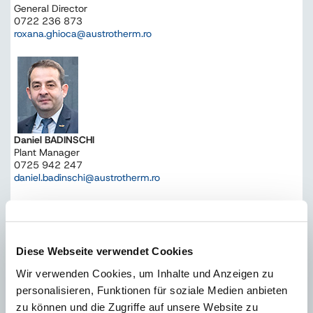
General Director
0722 236 873
roxana.ghioca@austrotherm.ro
Daniel BADINSCHI
Plant Manager
0725 942 247
daniel.badinschi@austrotherm.ro
VÂNZĂRI - B, CL, DJ, GR, IF, OT, TR, VL
Diese Webseite verwendet Cookies
Wir verwenden Cookies, um Inhalte und Anzeigen zu
personalisieren, Funktionen für soziale Medien anbieten
zu können und die Zugriffe auf unsere Website zu