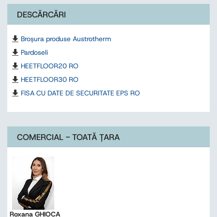
DESCĂRCĂRI
Broșura produse Austrotherm
Pardoseli
HEETFLOOR20 RO
HEETFLOOR30 RO
FISA CU DATE DE SECURITATE EPS RO
COMERCIAL - TOATĂ ȚARA
Roxana GHIOCA