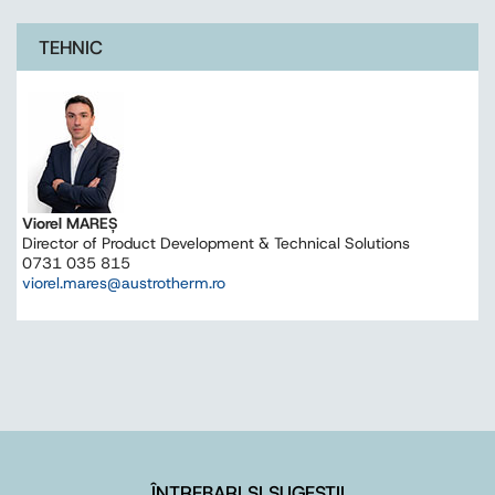
TEHNIC
Viorel MAREŞ
Director of Product Development & Technical Solutions
0731 035 815
viorel.mares@austrotherm.ro
ÎNTREBARI ȘI SUGESTII