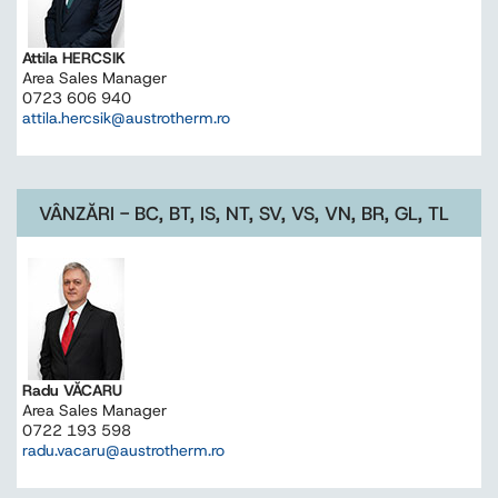
Attila HERCSIK
Area Sales Manager
0723 606 940
attila.hercsik@austrotherm.ro
VÂNZĂRI - BC, BT, IS, NT, SV, VS, VN, BR, GL, TL
Radu VĂCARU
Area Sales Manager
0722 193 598
radu.vacaru@austrotherm.ro