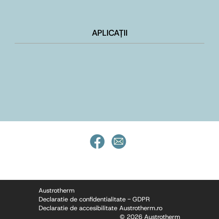
APLICAȚII
Austrotherm
Declaratie de confidentialitate - GDPR
Declaratie de accesibilitate Austrotherm.ro
© 2026 Austrotherm