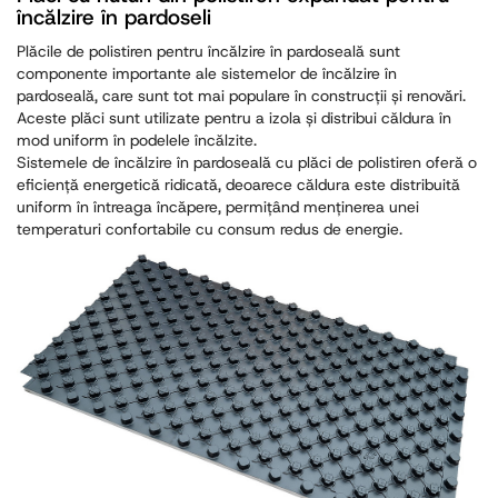
încălzire în pardoseli
Plăcile de polistiren pentru încălzire în pardoseală sunt
componente importante ale sistemelor de încălzire în
pardoseală, care sunt tot mai populare în construcții și renovări.
Aceste plăci sunt utilizate pentru a izola și distribui căldura în
mod uniform în podelele încălzite.
Sistemele de încălzire în pardoseală cu plăci de polistiren oferă o
eficiență energetică ridicată, deoarece căldura este distribuită
uniform în întreaga încăpere, permițând menținerea unei
temperaturi confortabile cu consum redus de energie.