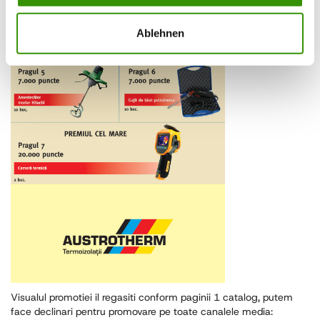
Ablehnen
Visualul promotiei il regasiti conform paginii 1 catalog, putem
face declinari pentru promovare pe toate canalele media: