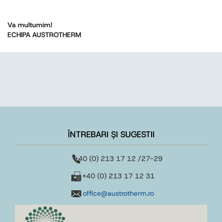
Va multumim!
ECHIPA AUSTROTHERM
ÎNTREBARI ȘI SUGESTII
+40 (0) 213 17 12 /27-29
+40 (0) 213 17 12 31
office@austrotherm.ro