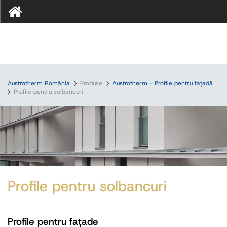
Austrotherm România
Produse
Austrotherm - Profile pentru faţadă
Profile pentru solbancuri
Profile pentru solbancuri
Profile pentru fațade