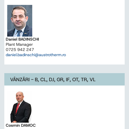
Daniel BADINSCHI
Plant Manager
0725 942 247
daniel.badinschi@austrotherm.ro
VÂNZĂRI - B, CL, DJ, GR, IF, OT, TR, VL
Cosmin DAMOC