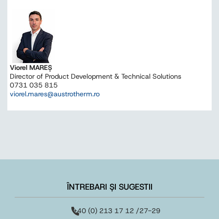
Viorel MAREŞ
Director of Product Development & Technical Solutions
0731 035 815
viorel.mares@austrotherm.ro
ÎNTREBARI ȘI SUGESTII
+40 (0) 213 17 12 /27-29