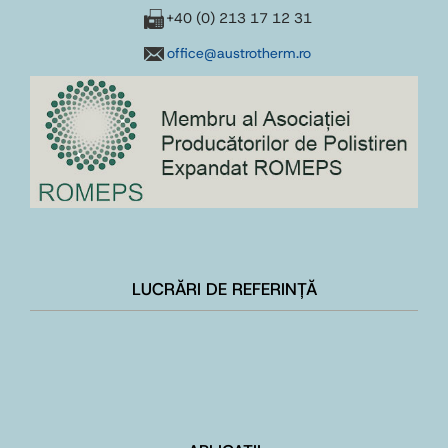
+40 (0) 213 17 12 31
office@austrotherm.ro
LUCRĂRI DE REFERINȚĂ