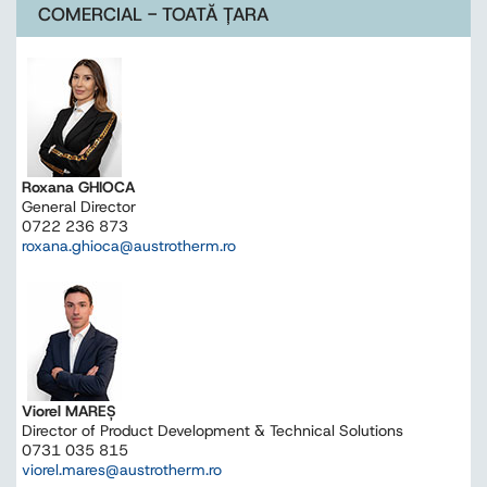
COMERCIAL - TOATĂ ȚARA
Roxana GHIOCA
General Director
0722 236 873
roxana.ghioca@austrotherm.ro
Viorel MAREŞ
Director of Product Development & Technical Solutions
0731 035 815
viorel.mares@austrotherm.ro