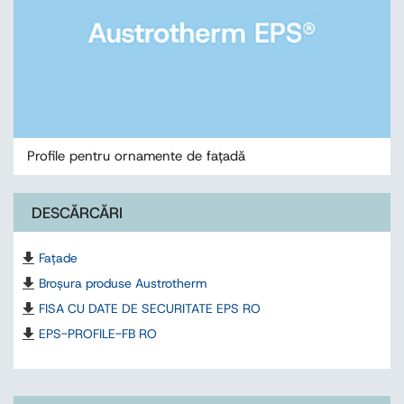
Profile pentru ornamente de faţadă
DESCĂRCĂRI
Fațade
Broșura produse Austrotherm
FISA CU DATE DE SECURITATE EPS RO
EPS-PROFILE-FB RO