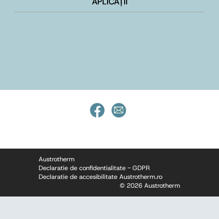
APLICAȚII
Austrotherm
Declaratie de confidentialitate - GDPR
Declaratie de accesibilitate Austrotherm.ro
© 2026 Austrotherm