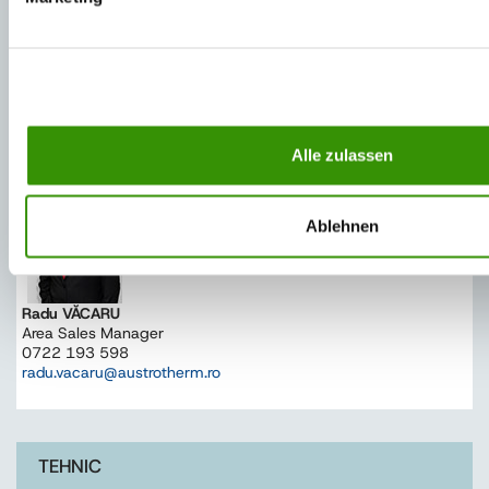
Area Sales Manager
0723 606 940
attila.hercsik@austrotherm.ro
VÂNZĂRI - BC, BT, IS, NT, SV, VS, VN, BR, GL, TL
Alle zulassen
Ablehnen
Radu VĂCARU
Area Sales Manager
0722 193 598
radu.vacaru@austrotherm.ro
TEHNIC