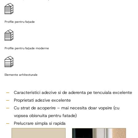
Profile pentru fațade
Profile pentru fațade moderne
Elemente arhitecturale
Caracteristici adezive si de aderenta pe tencuiala excelente
Proprietati adezive excelente
Cu strat de acoperire – mai necesita doar vopsire (cu
vopsea obisnuita pentru fatade)
Prelucrare simpla si rapida