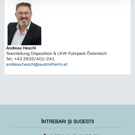
Andreas Heschl
Teamleitung Disposition & LKW-Fuhrpark Österreich
Tel.: +43 2633/401-241
andreas.heschl@austrotherm.at
ÎNTREBARI ȘI SUGESTII