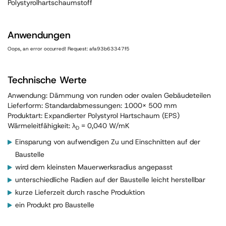
Polystyrolhartschaumstoff
Anwendungen
Oops, an error occurred! Request: afa93b63347f5
Technische Werte
Anwendung: Dämmung von runden oder ovalen Gebäudeteilen
Lieferform: Standardabmessungen: 1000x 500 mm
Produktart: Expandierter Polystyrol Hartschaum (EPS)
Wärmeleitfähigkeit: λ
= 0,040 W/mK
D
Einsparung von aufwendigen Zu und Einschnitten auf der
Baustelle
wird dem kleinsten Mauerwerksradius angepasst
unterschiedliche Radien auf der Baustelle leicht herstellbar
kurze Lieferzeit durch rasche Produktion
ein Produkt pro Baustelle