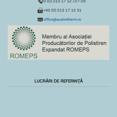
+40 (0) 213 17 12 /27-29
+40 (0) 213 17 12 31
office@austrotherm.ro
LUCRĂRI DE REFERINȚĂ