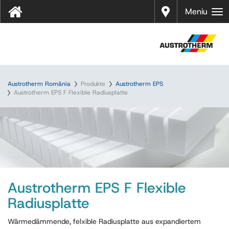
Distrib
Meniu
uitori
Austrotherm România
Produkte
Austrotherm EPS
Austrotherm EPS F Flexible Radiusplatte
Austrotherm EPS F Flexible
Radiusplatte
Wärmedämmende, felxible Radiusplatte aus expandiertem