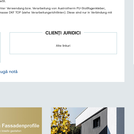
wSt.
rechter Verwendung bzw. Verarbeitung von Austrotherm PU-Stoßfugenkleber,
e DKF TOP (siehe Verarbeitungsrichtlinien). Diese sind nur in Verbindung mit
CLIENȚI JURIDICI
Alte linkuri
ugă notă