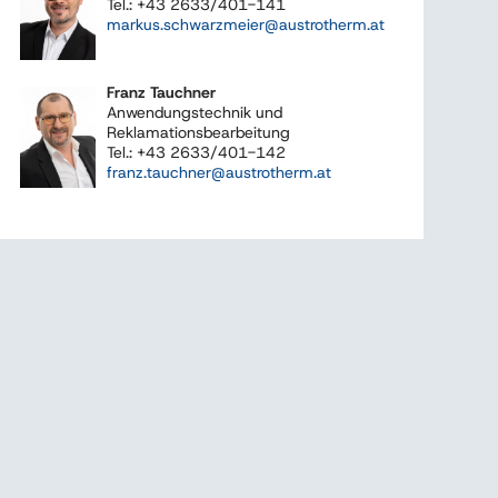
Tel.: +43 2633/401-141
markus.schwarzmeier@austrotherm.at
Franz Tauchner
Anwendungstechnik und
Reklamationsbearbeitung
Tel.: +43 2633/401-142
franz.tauchner@austrotherm.at