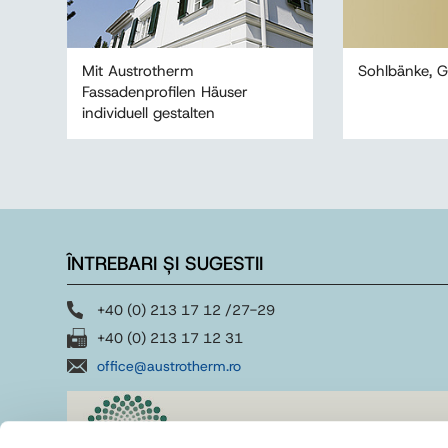
Mit Austrotherm
Sohlbänke, Gu
Fassadenprofilen Häuser
individuell gestalten
ÎNTREBARI ȘI SUGESTII
+40 (0) 213 17 12 /27-29
+40 (0) 213 17 12 31
office@austrotherm.ro