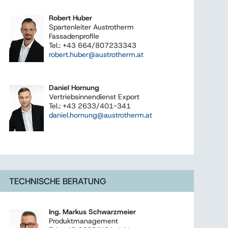
Robert Huber
Spartenleiter Austrotherm
Fassadenprofile
Tel.: +43 664/807233343
robert.huber@austrotherm.at
Daniel Hornung
Vertriebsinnendienst Export
Tel.: +43 2633/401-341
daniel.hornung@austrotherm.at
TECHNISCHE BERATUNG
Ing. Markus Schwarzmeier
Produktmanagement