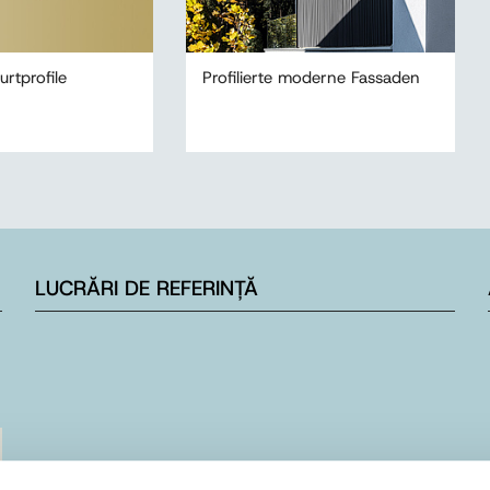
rtprofile
Profilierte moderne Fassaden
LUCRĂRI DE REFERINȚĂ