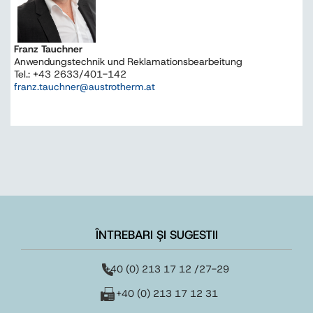
Franz Tauchner
Anwendungstechnik und Reklamationsbearbeitung
Tel.: +43 2633/401-142
franz.tauchner@austrotherm.at
ÎNTREBARI ȘI SUGESTII
+40 (0) 213 17 12 /27-29
+40 (0) 213 17 12 31