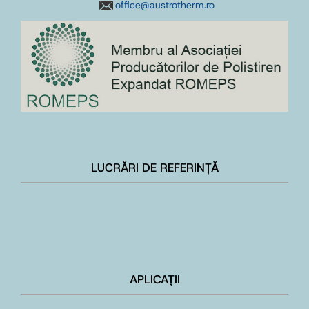
office@austrotherm.ro
LUCRĂRI DE REFERINȚĂ
APLICAȚII