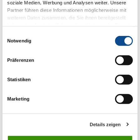
soziale Medien, Werbung und Analysen weiter. Unsere
Partner führen diese Informationen möglicherweise mit
weiteren Daten zusammen, die Sie ihnen bereitgestellt
haben oder die sie im Rahmen Ihrer Nutzung der Dienste
gesammelt haben.
Impressum
Einwilligungsauswahl
Notwendig
D
L
Präferenzen
Statistiken
Linzer Stab
FC
Marketing
Details zeigen