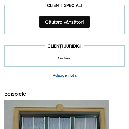
CLIENȚI SPECIALI
Căutare vânzători
CLIENȚI JURIDICI
Alte linkuri
Adaugă notă
Beispiele