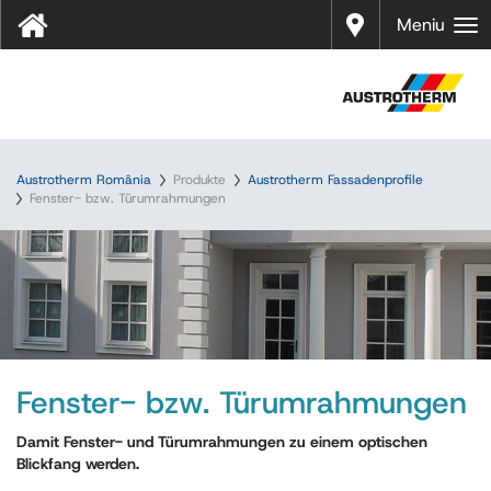
Distrib
Meniu
uitori
Austrotherm România
Produkte
Austrotherm Fassadenprofile
Fenster- bzw. Türumrahmungen
Fenster- bzw. Türumrahmungen
Damit Fenster- und Türumrahmungen zu einem optischen
Blickfang werden.