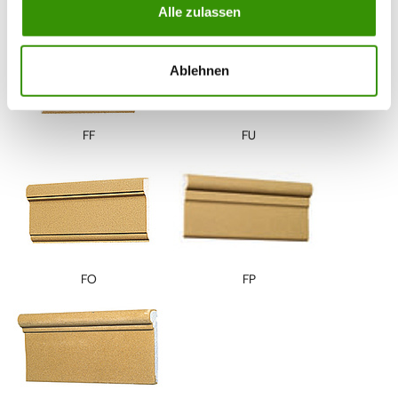
FD
FT
Alle zulassen
Ablehnen
FF
FU
FO
FP