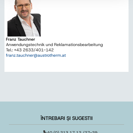
Franz Tauchner
Anwendungstechnik und Reklamationsbearbeitung
Tel.: +43 2633/401-142
franz.tauchner@austrotherm.at
ÎNTREBARI ȘI SUGESTII
+40 (0) 213 17 12 /27-29