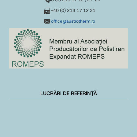
+40 (0) 213 17 12 31
office@austrotherm.ro
LUCRĂRI DE REFERINȚĂ