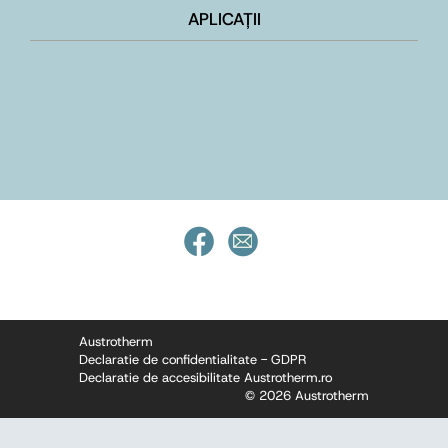
APLICAȚII
Austrotherm
Declaratie de confidentialitate - GDPR
Declaratie de accesibilitate Austrotherm.ro
© 2026 Austrotherm