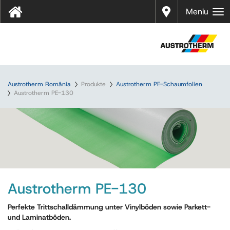
Distrib
Meniu
uitori
Austrotherm România
Produkte
Austrotherm PE-Schaumfolien
Austrotherm PE-130
Austrotherm PE-130
Perfekte Trittschalldämmung unter Vinylböden sowie Parkett-
und Laminatböden.