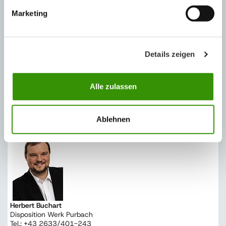
Marketing
Details zeigen
Alle zulassen
Roman Beck
Disposition Werk Purbach
Tel.: +43 2633/401-242
roman.beck@austrotherm.at
Ablehnen
Herbert Buchart
Disposition Werk Purbach
Tel.: +43 2633/401-243