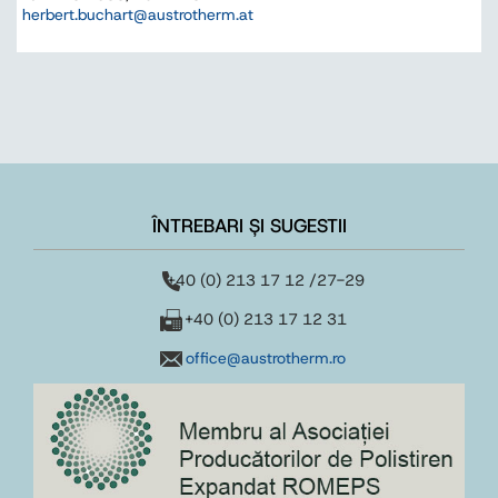
herbert.buchart@austrotherm.at
ÎNTREBARI ȘI SUGESTII
+40 (0) 213 17 12 /27-29
+40 (0) 213 17 12 31
office@austrotherm.ro