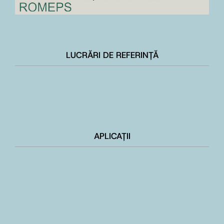
LUCRĂRI DE REFERINȚĂ
APLICAȚII