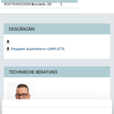
9007646200901
Rondelle 38
1
mm
DESCĂRCĂRI
Prospekt Austrotherm UNIPLATTE
TECHNISCHE BERATUNG