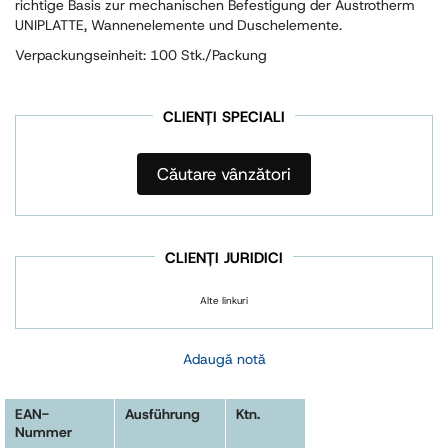
richtige Basis zur mechanischen Befestigung der Austrotherm
UNIPLATTE, Wannenelemente und Duschelemente.
Verpackungseinheit: 100 Stk./Packung
CLIENȚI SPECIALI
Căutare vânzători
CLIENȚI JURIDICI
Alte linkuri
Adaugă notă
EAN-
Ausführung
Ktn.
Nummer