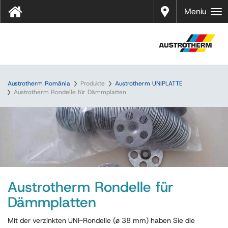
Distrib
Meniu
uitori
Austrotherm România
Produkte
Austrotherm UNIPLATTE
Austrotherm Rondelle für Dämmplatten
Austrotherm Rondelle für
Dämmplatten
Mit der verzinkten UNI-Rondelle (ø 38 mm) haben Sie die