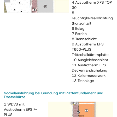
4 Austrotherm XPS TOP
30
5
Feuchtigkeitsabdichtung
(horizontal)
6 Belag
7 Estrich
8 Trennschicht
9 Austrotherm EPS
T650-PLUS
Trittschalldämmplatte
10 Ausgleichsschicht
11 Austrotherm EPS
Deckenrandschalung
12 Kellermauerwerk
13 Trennlage
Sockelausführung bei Gründung mit Plattenfundament und
Frostschürze
1 WDVS mit
Austrotherm EPS F-
PLUS