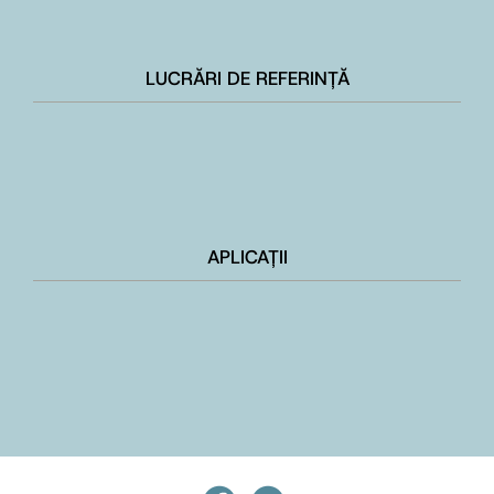
LUCRĂRI DE REFERINȚĂ
APLICAȚII