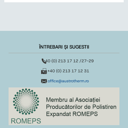
ÎNTREBARI ȘI SUGESTII
+40 (0) 213 17 12 /27-29
+40 (0) 213 17 12 31
office@austrotherm.ro