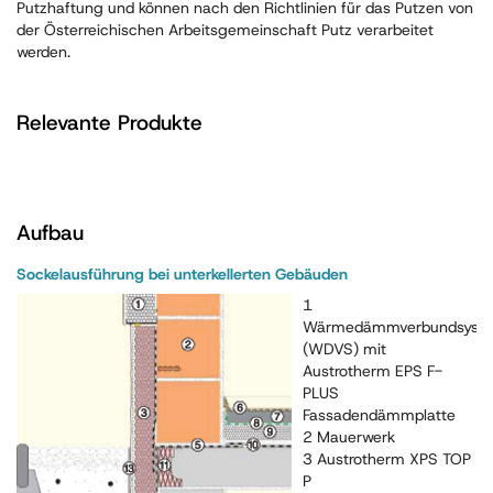
Putzhaftung und können nach den Richtlinien für das Putzen von
der Österreichischen Arbeitsgemeinschaft Putz verarbeitet
werden.
Relevante Produkte
Aufbau
Sockelausführung bei unterkellerten Gebäuden
1
Wärmedämmverbundsyst
(WDVS) mit
Austrotherm EPS F-
PLUS
Fassadendämmplatte
2 Mauerwerk
3 Austrotherm XPS TOP
P