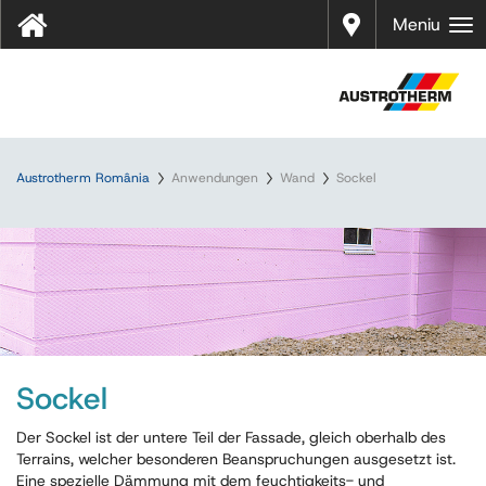
Distrib
Meniu
uitori
Austrotherm România
Anwendungen
Wand
Sockel
Sockel
Der Sockel ist der untere Teil der Fassade, gleich oberhalb des
Terrains, welcher besonderen Beanspruchungen ausgesetzt ist.
Eine spezielle Dämmung mit dem feuchtigkeits- und