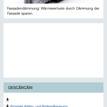
Fassadendämmung: Wärmeverluste durch Dämmung der
Fassade sparen.
DESCĂRCĂRI
Prospekt Keller- und Bodendämmung