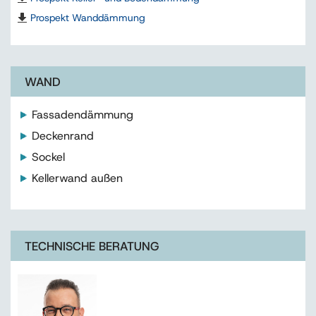
Prospekt Wanddämmung
WAND
Fassadendämmung
Deckenrand
Sockel
Kellerwand außen
TECHNISCHE BERATUNG