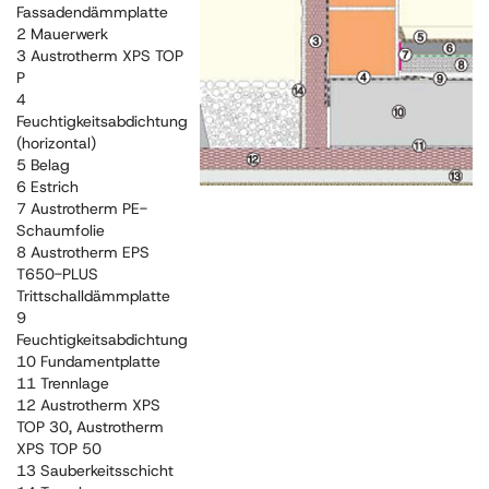
Fassadendämmplatte
2 Mauerwerk
3 Austrotherm XPS TOP
P
4
Feuchtigkeitsabdichtung
(horizontal)
5 Belag
6 Estrich
7 Austrotherm PE-
Schaumfolie
8 Austrotherm EPS
T650-PLUS
Trittschalldämmplatte
9
Feuchtigkeitsabdichtung
10 Fundamentplatte
11 Trennlage
12 Austrotherm XPS
TOP 30, Austrotherm
XPS TOP 50
13 Sauberkeitsschicht