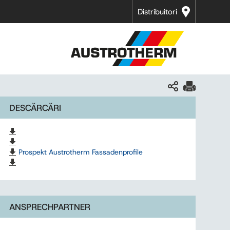
Distribuitori
DESCĂRCĂRI
Prospekt Austrotherm Fassadenprofile
ANSPRECHPARTNER