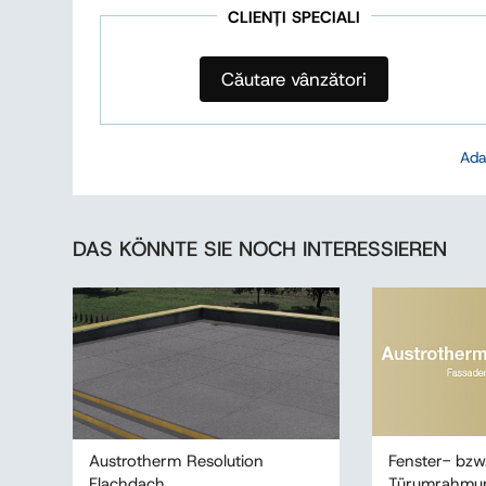
CLIENȚI SPECIALI
Căutare vânzători
Ada
DAS KÖNNTE SIE NOCH INTERESSIEREN
Austrotherm Resolution
Fenster- bzw
Flachdach
Türumrahmu