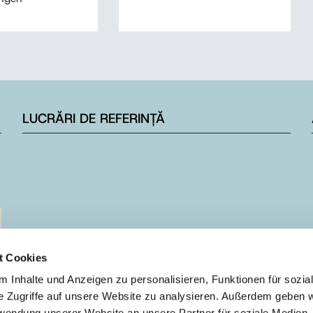
LUCRĂRI DE REFERINȚĂ
t Cookies
 Inhalte und Anzeigen zu personalisieren, Funktionen für sozia
e Zugriffe auf unsere Website zu analysieren. Außerdem geben w
rwendung unserer Website an unsere Partner für soziale Medien