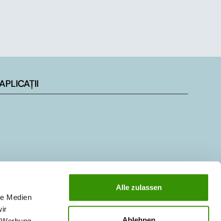
APLICAȚII
Alle zulassen
le Medien
ir
Ablehnen
, Werbung