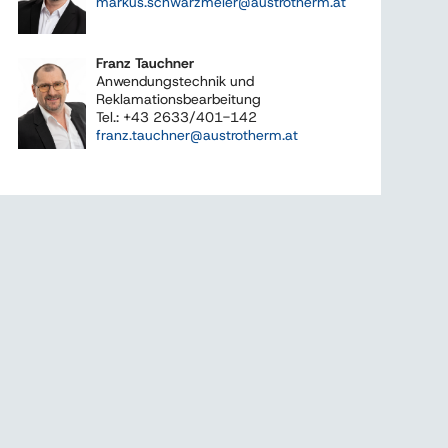
markus.schwarzmeier@austrotherm.at
Franz Tauchner
Anwendungstechnik und
Reklamationsbearbeitung
Tel.: +43 2633/401-142
franz.tauchner@austrotherm.at