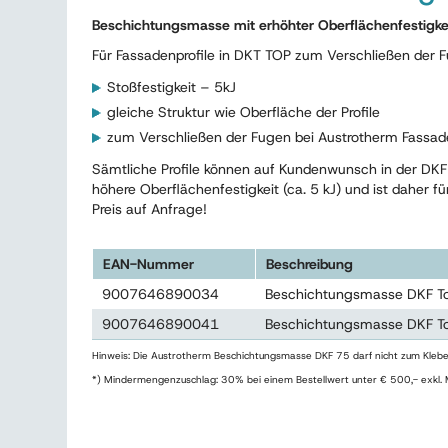
Beschichtungsmasse mit erhöhter Oberflächenfestigke
Für Fassadenprofile in DKT TOP zum Verschließen der 
Stoßfestigkeit – 5kJ
gleiche Struktur wie Oberfläche der Profile
zum Verschließen der Fugen bei Austrotherm Fassade
Sämtliche Profile können auf Kundenwunsch in der DKF
höhere Oberflächenfestigkeit (ca. 5 kJ) und ist daher f
Preis auf Anfrage!
EAN-Nummer
Beschreibung
9007646890034
Beschichtungsmasse DKF T
9007646890041
Beschichtungsmasse DKF T
Hinweis: Die Austrotherm Beschichtungsmasse DKF 75 darf nicht zum Klebe
*) Mindermengenzuschlag: 30% bei einem Bestellwert unter € 500,- exkl.