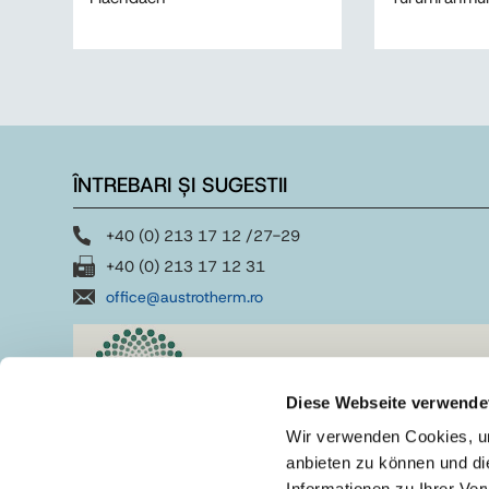
ÎNTREBARI ȘI SUGESTII
+40 (0) 213 17 12 /27-29
+40 (0) 213 17 12 31
office@austrotherm.ro
Diese Webseite verwende
Wir verwenden Cookies, um
anbieten zu können und di
Informationen zu Ihrer Ve