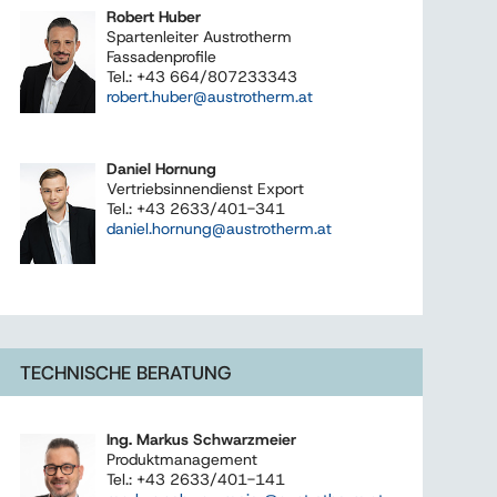
Robert Huber
Spartenleiter Austrotherm
Fassadenprofile
Tel.: +43 664/807233343
robert.huber@austrotherm.at
Daniel Hornung
Vertriebsinnendienst Export
Tel.: +43 2633/401-341
daniel.hornung@austrotherm.at
TECHNISCHE BERATUNG
Ing. Markus Schwarzmeier
Produktmanagement
Tel.: +43 2633/401-141