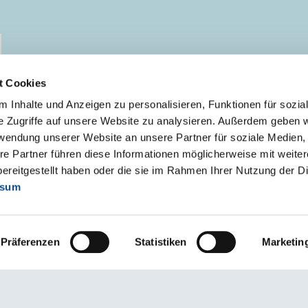
t Cookies
 Inhalte und Anzeigen zu personalisieren, Funktionen für sozia
e Zugriffe auf unsere Website zu analysieren. Außerdem geben w
rwendung unserer Website an unsere Partner für soziale Medien
re Partner führen diese Informationen möglicherweise mit weite
ereitgestellt haben oder die sie im Rahmen Ihrer Nutzung der D
ssum
Präferenzen
Statistiken
Marketin
ie de accesibilitate Austrotherm.ro