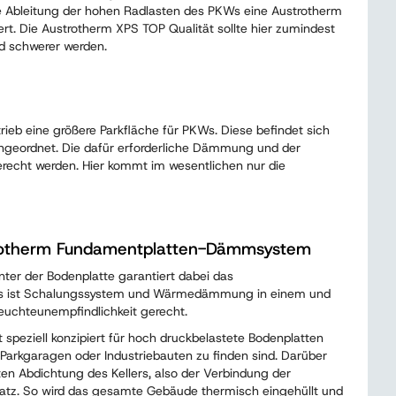
re Ableitung der hohen Radlasten des PKWs eine Austrotherm
. Die Austrotherm XPS TOP Qualität sollte hier zumindest
d schwerer werden.
rieb eine größere Parkfläche für PKWs. Diese befindet sich
angeordnet. Die dafür erforderliche Dämmung und der
echt werden. Hier kommt im wesentlichen nur die
rotherm Fundamentplatten-Dämmsystem
er der Bodenplatte garantiert dabei das
s ist Schalungssystem und Wärmedämmung in einem und
euchteunempfindlichkeit gerecht.
eziell konzipiert für hoch druckbelastete Bodenplatten
Parkgaragen oder Industriebauten zu finden sind. Darüber
n Abdichtung des Kellers, also der Verbindung der
satz. So wird das gesamte Gebäude thermisch eingehüllt und