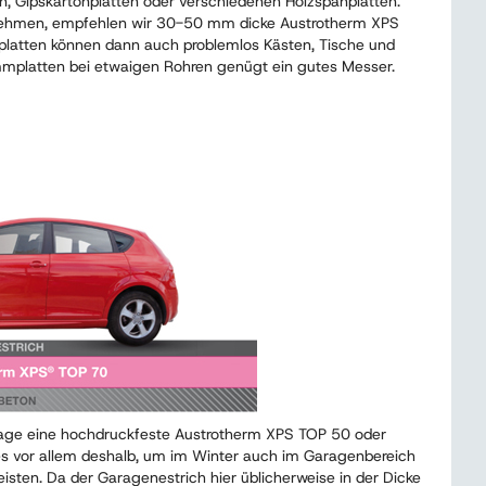
, Gipskartonplatten oder verschiedenen Holzspanplatten.
nehmen, empfehlen wir 30-50 mm dicke Austrotherm XPS
tten können dann auch problemlos Kästen, Tische und
mmplatten bei etwaigen Rohren genügt ein gutes Messer.
rage eine hochdruckfeste Austrotherm XPS TOP 50 oder
vor allem deshalb, um im Winter auch im Garagenbereich
eisten. Da der Garagenestrich hier üblicherweise in der Dicke