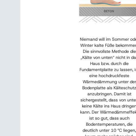
Niemand will im Sommer od
Winter kalte Füße bekomme
Die sinnvollste Methode die
„Kälte von unten“ nicht in d
Haus bzw. durch die
Fundamentplatte zu lassen, i
eine hochdruckfeste
Wärmedämmung unter de
Bodenplatte als Kälteschut
anzubringen. Damit ist
sichergestellt, dass von unt
keine Kälte ins Haus dringe
kann. Der Wärmedämmeffe
ist so gut, dass auch
Bodentemperaturen, die
deutlich unter 10 °C liegen