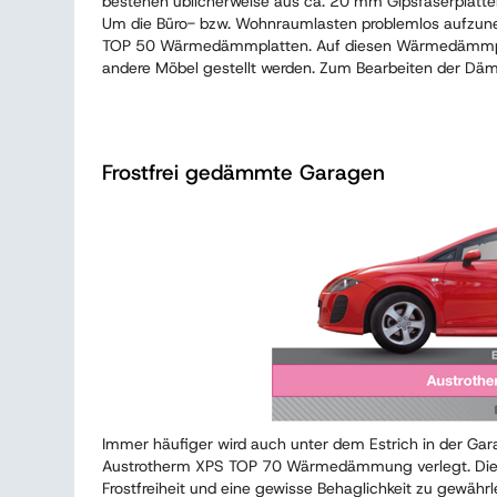
bestehen üblicherweise aus ca. 20 mm Gipsfaserplatten
Um die Büro- bzw. Wohnraumlasten problemlos aufzu
TOP 50 Wärmedämmplatten. Auf diesen Wärmedämmpla
andere Möbel gestellt werden. Zum Bearbeiten der Dä
Frostfrei gedämmte Garagen
Immer häufiger wird auch unter dem Estrich in der Ga
Austrotherm XPS TOP 70 Wärmedämmung verlegt. Dies 
Frostfreiheit und eine gewisse Behaglichkeit zu gewährl