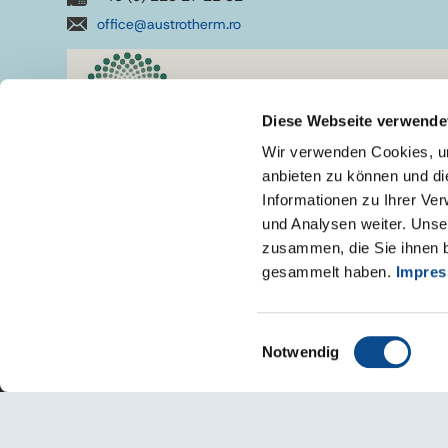
office@austrotherm.ro
Diese Webseite verwende
Wir verwenden Cookies, um
anbieten zu können und di
Informationen zu Ihrer Ve
und Analysen weiter. Unse
zusammen, die Sie ihnen b
gesammelt haben.
Impre
Einwilligungsauswahl
Notwendig
Austrotherm
Declaratie de confidentialitate - GDPR
Declarat