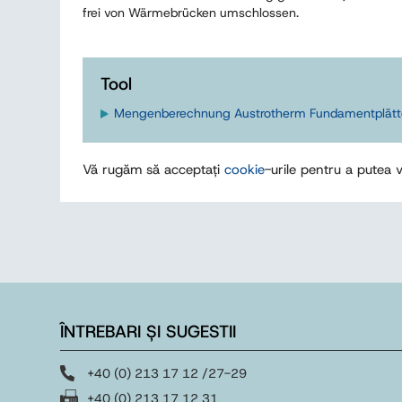
frei von Wärmebrücken umschlossen.
Tool
Mengenberechnung Austrotherm Fundamentplä
Vă rugăm să acceptați
cookie
-urile pentru a putea v
ÎNTREBARI ȘI SUGESTII
+40 (0) 213 17 12 /27-29
+40 (0) 213 17 12 31